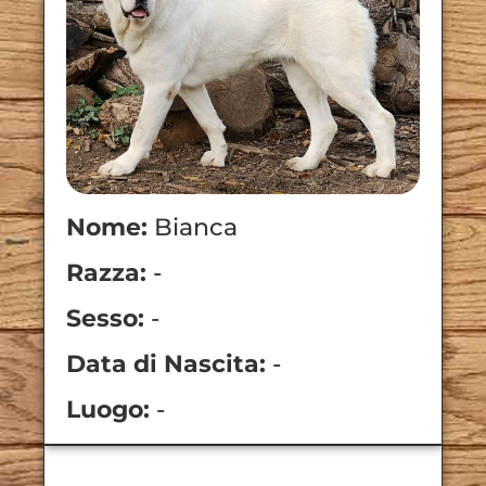
Nome:
Bianca
Razza:
-
Sesso:
-
Data di Nascita:
-
Luogo:
-