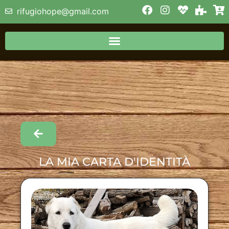
rifugiohope@gmail.com
LA MIA CARTA D'IDENTITÀ