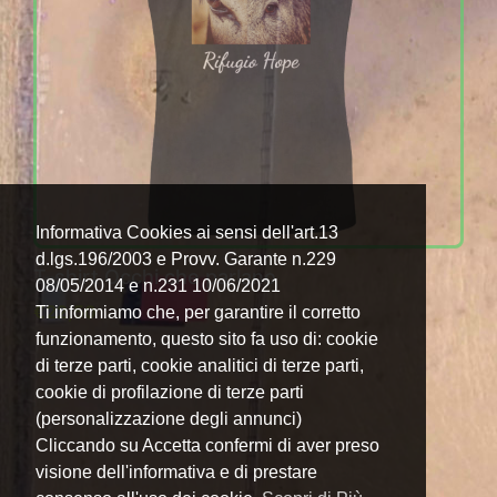
Informativa Cookies ai sensi dell'art.13
d.lgs.196/2003 e Provv. Garante n.229
T-shirt Occhi che parlano
08/05/2014 e n.231 10/06/2021
€
22,50
Ti informiamo che, per garantire il corretto
funzionamento, questo sito fa uso di: cookie
di terze parti, cookie analitici di terze parti,
cookie di profilazione di terze parti
(personalizzazione degli annunci)
Cliccando su Accetta confermi di aver preso
visione dell'informativa e di prestare