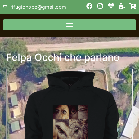
rifugiohope@gmail.com
Felpa Occhi che parlano