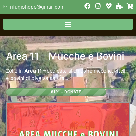
rifugiohope@gmail.com
Area 11 – Mucche e Bovini
Zolle in
Ar
ea 11 –
dedicata alle nostre mucche, vitelli
e bovini di diversa natura…
81% – DONATE…